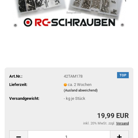
TOP
Art.Nr.:
42TAM178
Lieferzeit:
ca. 2 Wochen
(Ausland abweichend)
Versandgewicht:
-
kg je Stück
19,99 EUR
inkl. 20% MwSt. zzgl.
Versand