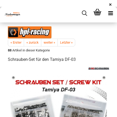
« Erster
« zurück
weiter »
Letzter »
88
Artikel in dieser Kategorie
Schrauben-Set für den Tamiya DF-03