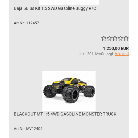
Baja 5B Ss Kit 1:5 2WD Gasoline Buggy R/C
Art.Nr.: 112457
1.250,00 EUR
inkl. 20% MwSt. zzgl.
Versand
BLACKOUT MT 1:5 4WD GASOLINE MONSTER TRUCK
Art.Nr.: MV12404