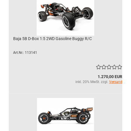
Baja 5B D-Box 1:5 2WD Gasoline Buggy R/C
Art.Nr.: 113141
1.270,00 EUR
inkl. 20% MwSt. zzgl.
Versand