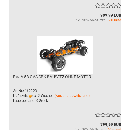
909,99 EUR
inkl. 20% MwSt. zzgl.
Versand
BAJA 5B GAS SBK BAUSATZ OHNE MOTOR
Art.Nr.: 160323
Lieferzeit:
ca. 2 Wochen
(Ausland abweichend)
Lagerbestand: 0 Stück
799,99 EUR
inkl. 20% MwSt. zzgl.
Versand