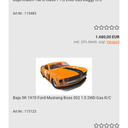
Art.Nr.: 115485
1.680,00 EUR
inkl. 20% MwSt. zzgl.
Versand
Baja 5R 1970 Ford Mustang Boss 302 1:5 2WD Gas R/C
Art.Nr.: 115123