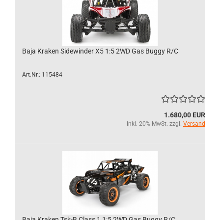
Baja Kraken Sidewinder X5 1:5 2WD Gas Buggy R/C
Art.Nr.: 115484
1.680,00 EUR
inkl. 20% MwSt. zzgl.
Versand
Baja Kraken Tsk-B Class 1 1:5 2WD Gas Buggy R/C