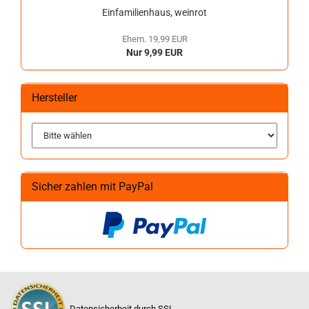
Einfamilienhaus, weinrot
Ehem. 19,99 EUR
Nur 9,99 EUR
Hersteller
Sicher zahlen mit PayPal
Datensicherheit durch SSL