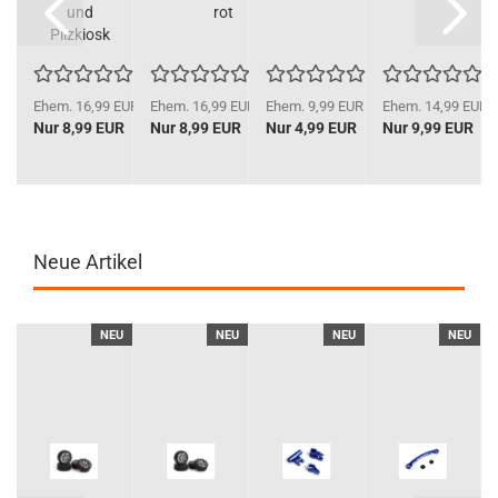
2
und
rot
Pilzkiosk
D
9 EUR
Ehem. 16,99 EUR
Ehem. 16,99 EUR
Ehem. 9,99 EUR
Ehem. 14,99 EUR
 EUR
Nur 8,99 EUR
Nur 8,99 EUR
Nur 4,99 EUR
Nur 9,99 EUR
Neue Artikel
U
NEU
NEU
NEU
NEU