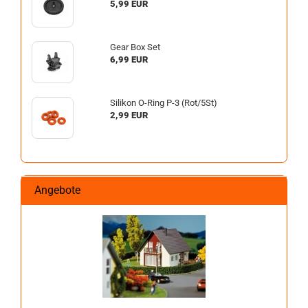
5,99 EUR
Gear Box Set
6,99 EUR
Silikon O-Ring P-3 (Rot/5St)
2,99 EUR
Angebote