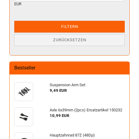
EUR
FILTERN
ZURÜCKSETZEN
Bestseller
Suspension Arm Set
9,49 EUR
Axle 6x39mm (2pcs) Ersatzartikel 150232
10,99 EUR
Hauptzahnrad 87Z (48Dp)