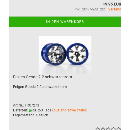
19,95 EUR
inkl. 20% MwSt. zzgl.
Versand
IN DEN WARENKORB
Felgen Geode 2.2 schwarzchrom
Felgen Geode 2.2 schwarzchrom
Art.Nr.: TRX7273
Lieferzeit:
ca. 2-3 Tage
(Ausland abweichend)
Lagerbestand: 0 Stück