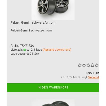
Felgen Gemini schwarz/chrom
Felgen Gemini schwarz/chrom
Art.Nr.: TRX7172A
Lieferzeit:
ca. 2-3 Tage
(Ausland abweichend)
Lagerbestand: 0 Stück
8,95 EUR
inkl. 20% MwSt. zzgl.
Versand
IN DEN WARENKORB