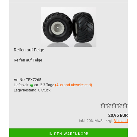
Reifen auf Felge
Reifen auf Felge
Art.Nr.: TRX7265
Lieferzeit:
ca. 2-3 Tage
(Ausland abweichend)
Lagerbestand: 0 Stück
20,95 EUR
inkl. 20% MwSt. zzgl.
Versand
IN DEN WARENKORB