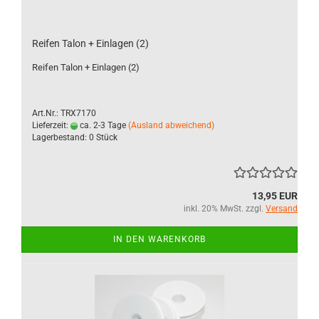
Reifen Talon + Einlagen (2)
Reifen Talon + Einlagen (2)
Art.Nr.: TRX7170
Lieferzeit:
ca. 2-3 Tage
(Ausland abweichend)
Lagerbestand: 0 Stück
13,95 EUR
inkl. 20% MwSt. zzgl.
Versand
IN DEN WARENKORB