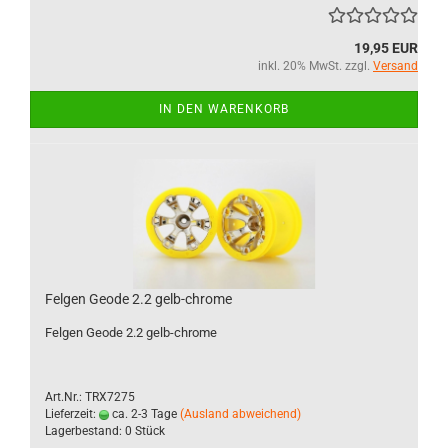
19,95 EUR
inkl. 20% MwSt. zzgl.
Versand
IN DEN WARENKORB
Felgen Geode 2.2 gelb-chrome
Felgen Geode 2.2 gelb-chrome
Art.Nr.: TRX7275
Lieferzeit:
ca. 2-3 Tage
(Ausland abweichend)
Lagerbestand: 0 Stück