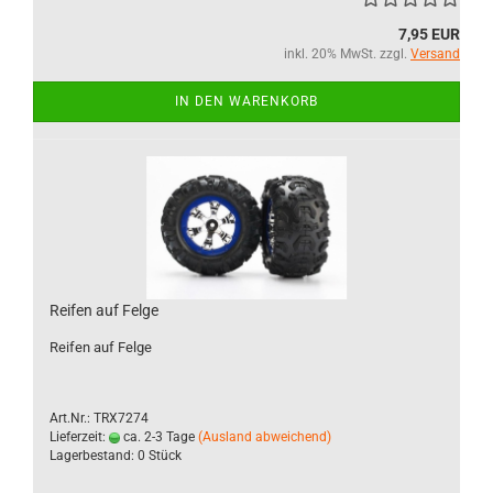
7,95 EUR
inkl. 20% MwSt. zzgl.
Versand
IN DEN WARENKORB
Reifen auf Felge
Reifen auf Felge
Art.Nr.: TRX7274
Lieferzeit:
ca. 2-3 Tage
(Ausland abweichend)
Lagerbestand: 0 Stück