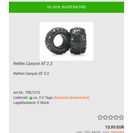
IN DEN WARENKORB
Reifen Canyon AT 2.2
Reifen Canyon AT 2.2
Art.Nr.: TRX7270
Lieferzeit:
ca. 2-3 Tage
(Ausland abweichend)
Lagerbestand: 0 Stück
13,95 EUR
inkl. 20% MwSt. zzgl.
Versand