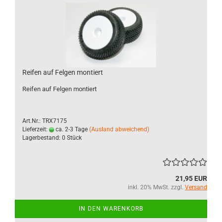
Reifen auf Felgen montiert
Reifen auf Felgen montiert
Art.Nr.: TRX7175
Lieferzeit:
ca. 2-3 Tage
(Ausland abweichend)
Lagerbestand: 0 Stück
21,95 EUR
inkl. 20% MwSt. zzgl.
Versand
IN DEN WARENKORB