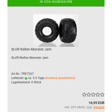
IN DEN WARENKORB
SLVR Reifen Monster Jam
SLVR Reifen Monster Jam
Art.Nr.: TRX7267
Lieferzeit:
ca. 2-3 Tage
(Ausland abweichend)
Lagerbestand: 0 Stück
16,95 EUR
inkl. 20% MwSt. zzgl.
Versand