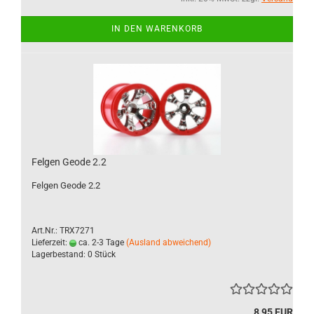
IN DEN WARENKORB
Felgen Geode 2.2
Felgen Geode 2.2
Art.Nr.: TRX7271
Lieferzeit:
ca. 2-3 Tage
(Ausland abweichend)
Lagerbestand: 0 Stück
8,95 EUR