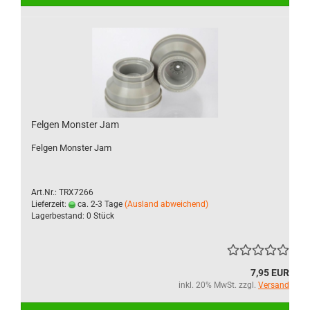
Felgen Monster Jam
Felgen Monster Jam
Art.Nr.: TRX7266
Lieferzeit:
ca. 2-3 Tage
(Ausland abweichend)
Lagerbestand: 0 Stück
7,95 EUR
inkl. 20% MwSt. zzgl.
Versand