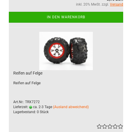
inkl. 20% MwSt. zzgl.
Versand
IN DEN WARENKORB
Reifen auf Felge
Reifen auf Felge
Art.Nr.: TRX7272
Lieferzeit:
ca. 2-3 Tage
(Ausland abweichend)
Lagerbestand: 0 Stück