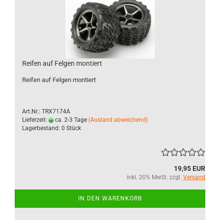
Reifen auf Felgen montiert
Reifen auf Felgen montiert
Art.Nr.: TRX7174A
Lieferzeit:
ca. 2-3 Tage
(Ausland abweichend)
Lagerbestand: 0 Stück
19,95 EUR
inkl. 20% MwSt. zzgl.
Versand
IN DEN WARENKORB