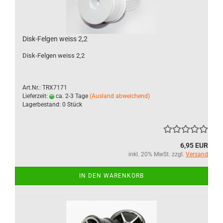
Disk-Felgen weiss 2,2
Disk-Felgen weiss 2,2
Art.Nr.: TRX7171
Lieferzeit:
ca. 2-3 Tage
(Ausland abweichend)
Lagerbestand: 0 Stück
6,95 EUR
inkl. 20% MwSt. zzgl.
Versand
IN DEN WARENKORB