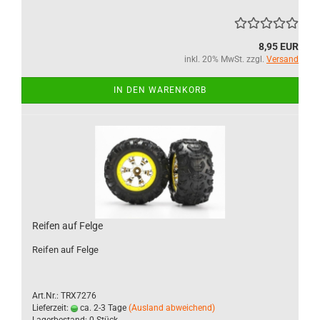
8,95 EUR
inkl. 20% MwSt. zzgl.
Versand
IN DEN WARENKORB
Reifen auf Felge
Reifen auf Felge
Art.Nr.: TRX7276
Lieferzeit:
ca. 2-3 Tage
(Ausland abweichend)