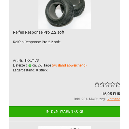
Reifen Response Pro 2.2 soft
Reifen Response Pro 2.2 soft
Art.Nr.: TRX7173
Lieferzeit:
ca. 2-3 Tage
(Ausland abweichend)
Lagerbestand: 0 Stück
16,95 EUR
inkl. 20% MwSt. zzgl.
Versand
IN DEN WARENKORB