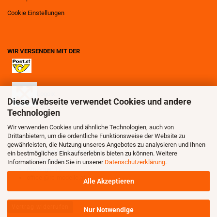
Cookie Einstellungen
WIR VERSENDEN MIT DER
Logoix
Diese Webseite verwendet Cookies und andere
Technologien
Wir verwenden Cookies und ähnliche Technologien, auch von
Drittanbietern, um die ordentliche Funktionsweise der Website zu
gewährleisten, die Nutzung unseres Angebotes zu analysieren und Ihnen
Modellbau Niedermayer OG
ein bestmögliches Einkaufserlebnis bieten zu können. Weitere
3123 Kleinhain
Informationen finden Sie in unserer
Datenschutzerklärung
.
Am Anger 12
office @rc-modelle.at
Alle Akzeptieren
Vertrag widerrufen
Nur Notwendige