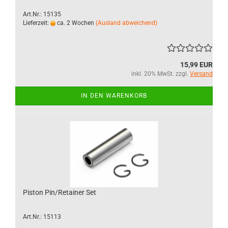
Art.Nr.: 15135
Lieferzeit:
ca. 2 Wochen
(Ausland abweichend)
15,99 EUR
inkl. 20% MwSt. zzgl.
Versand
IN DEN WARENKORB
Piston Pin/Retainer Set
Art.Nr.: 15113