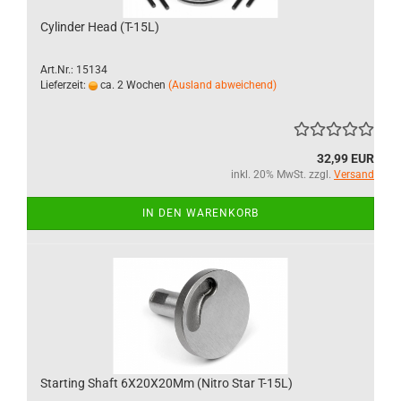
Cylinder Head (T-15L)
Art.Nr.: 15134
Lieferzeit:
ca. 2 Wochen
(Ausland abweichend)
32,99 EUR
inkl. 20% MwSt. zzgl.
Versand
IN DEN WARENKORB
Starting Shaft 6X20X20Mm (Nitro Star T-15L)