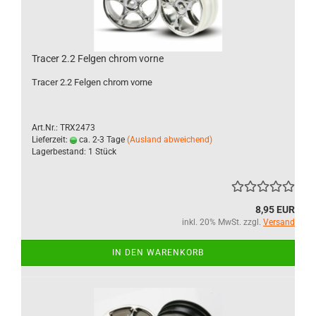
Tracer 2.2 Felgen chrom vorne
Tracer 2.2 Felgen chrom vorne
Art.Nr.: TRX2473
Lieferzeit:
ca. 2-3 Tage
(Ausland abweichend)
Lagerbestand: 1 Stück
8,95 EUR
inkl. 20% MwSt. zzgl.
Versand
IN DEN WARENKORB