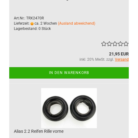
Art.Nr.: TRX2470R
Lieferzeit:
ca. 2 Wochen
(Ausland abweichend)
Lagerbestand: 0 Stück
21,95 EUR
inkl. 20% MwSt. zzgl.
Versand
IN DEN WARENKORB
Alias 2.2 Reifen Rille vorne