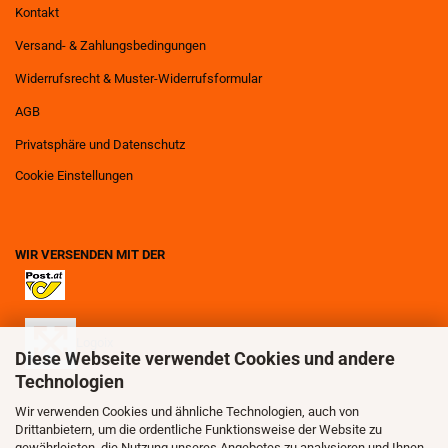
Kontakt
Versand- & Zahlungsbedingungen
Widerrufsrecht & Muster-Widerrufsformular
AGB
Privatsphäre und Datenschutz
Cookie Einstellungen
WIR VERSENDEN MIT DER
Logoix
Diese Webseite verwendet Cookies und andere
Technologien
Wir verwenden Cookies und ähnliche Technologien, auch von
Drittanbietern, um die ordentliche Funktionsweise der Website zu
gewährleisten, die Nutzung unseres Angebotes zu analysieren und Ihnen