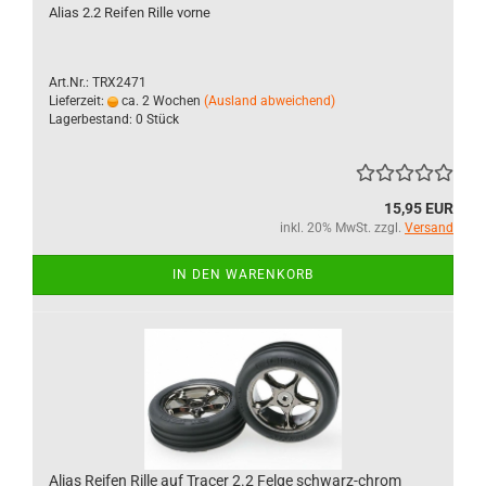
Alias 2.2 Reifen Rille vorne
Art.Nr.: TRX2471
Lieferzeit:
ca. 2 Wochen
(Ausland abweichend)
Lagerbestand: 0 Stück
15,95 EUR
inkl. 20% MwSt. zzgl.
Versand
IN DEN WARENKORB
Alias Reifen Rille auf Tracer 2.2 Felge schwarz-chrom