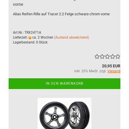
vorne
Alias Reifen Rille auf Tracer 2.2 Felge schwarz-chrom vorne
Art.Nr.: TRX2471A
Lieferzeit:
ca. 2 Wochen
(Ausland abweichend)
Lagerbestand: 0 Stück
20,95 EUR
inkl. 20% MwSt. zzgl.
Versand
IN DEN WARENKORB