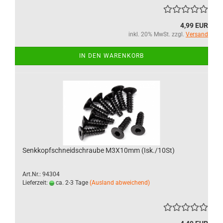
4,99 EUR
inkl. 20% MwSt. zzgl.
Versand
IN DEN WARENKORB
Senkkopfschneidschraube M3X10mm (Isk./10St)
Art.Nr.: 94304
Lieferzeit:
ca. 2-3 Tage
(Ausland abweichend)