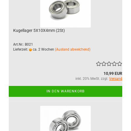
Kugellager 5X10X4mm (2St)
Art.Nr.: B021
Lieferzeit:
ca. 2 Wochen
(Ausland abweichend)
10,99 EUR
inkl. 20% MwSt. zzgl.
Versand
IN DEN WARENKORB