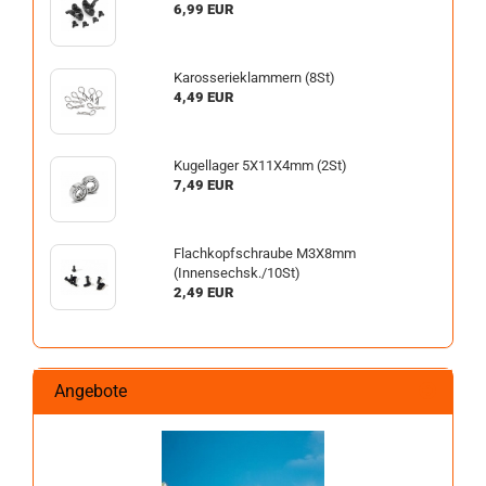
6,99 EUR
Karosserieklammern (8St)
4,49 EUR
Kugellager 5X11X4mm (2St)
7,49 EUR
Flachkopfschraube M3X8mm
(Innensechsk./10St)
2,49 EUR
Angebote