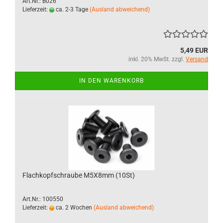
Art.Nr.: B026
Lieferzeit:
ca. 2-3 Tage
(Ausland abweichend)
5,49 EUR
inkl. 20% MwSt. zzgl.
Versand
IN DEN WARENKORB
Flachkopfschraube M5X8mm (10St)
Art.Nr.: 100550
Lieferzeit:
ca. 2 Wochen
(Ausland abweichend)