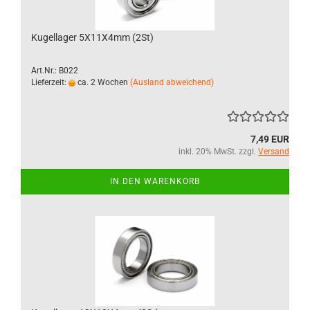
Kugellager 5X11X4mm (2St)
Art.Nr.: B022
Lieferzeit:
ca. 2 Wochen
(Ausland abweichend)
7,49 EUR
inkl. 20% MwSt. zzgl.
Versand
IN DEN WARENKORB