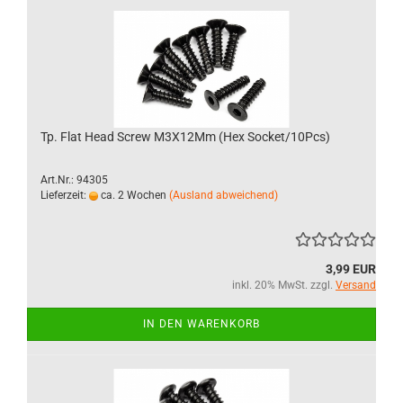
Tp. Flat Head Screw M3X12Mm (Hex Socket/10Pcs)
Art.Nr.: 94305
Lieferzeit:
ca. 2 Wochen
(Ausland abweichend)
3,99 EUR
inkl. 20% MwSt. zzgl.
Versand
IN DEN WARENKORB