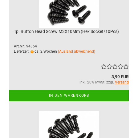
Tp. Button Head Screw M3X10Mm (Hex Socket/10Pcs)
Art.Nr.: 94354
Lieferzeit:
ca. 2 Wochen
(Ausland abweichend)
3,99 EUR
inkl. 20% MwSt. zzgl.
Versand
IN DEN WARENKORB