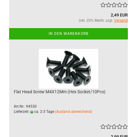
2,49 EUR
inkl. 20% MwSt. zzgl.
Versand
IN DEN WARENKORB
Flat Head Screw M4X12Mm (Hex Socket/10Pcs)
Art.Nr.: 94530
Lieferzeit:
ca. 2-3 Tage
(Ausland abweichend)
2,99 EUR