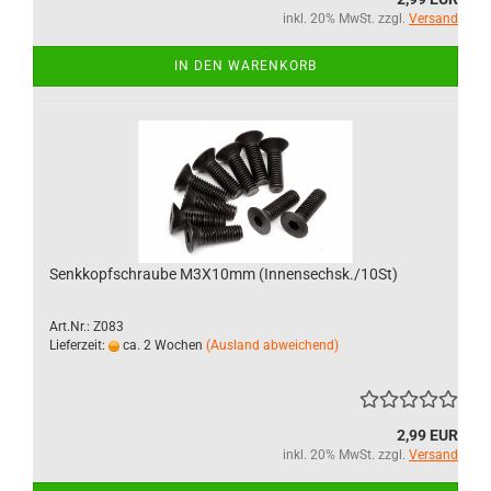
inkl. 20% MwSt. zzgl.
Versand
IN DEN WARENKORB
Senkkopfschraube M3X10mm (Innensechsk./10St)
Art.Nr.: Z083
Lieferzeit:
ca. 2 Wochen
(Ausland abweichend)
2,99 EUR
inkl. 20% MwSt. zzgl.
Versand