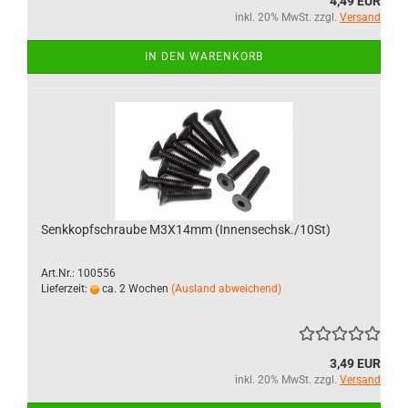
4,49 EUR
inkl. 20% MwSt. zzgl.
Versand
IN DEN WARENKORB
Senkkopfschraube M3X14mm (Innensechsk./10St)
Art.Nr.: 100556
Lieferzeit:
ca. 2 Wochen
(Ausland abweichend)
3,49 EUR
inkl. 20% MwSt. zzgl.
Versand