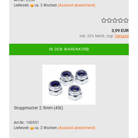
Art.Nr.: Z356
Lieferzeit:
ca. 2 Wochen
(Ausland abweichend)
3,99 EUR
inkl. 20% MwSt. zzgl.
Versand
IN DEN WARENKORB
Stoppmutter 2.5mm (4St)
Art.Nr.: 100551
Lieferzeit:
ca. 2 Wochen
(Ausland abweichend)