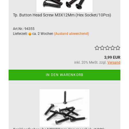
Tp. Button Head Screw M3X12Mm (Hex Socket/10Pcs)
Art.Nr.: 94355
Lieferzeit:
ca. 2 Wochen
(Ausland abweichend)
3,99 EUR
inkl. 20% MwSt. zzgl.
Versand
IN DEN WARENKORB