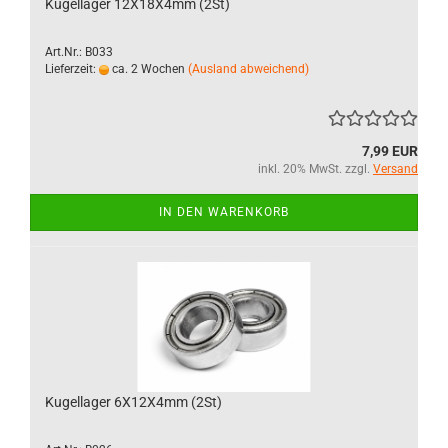
Kugellager 12X18X4mm (2St)
Art.Nr.: B033
Lieferzeit:
ca. 2 Wochen
(Ausland abweichend)
7,99 EUR
inkl. 20% MwSt. zzgl.
Versand
IN DEN WARENKORB
Kugellager 6X12X4mm (2St)