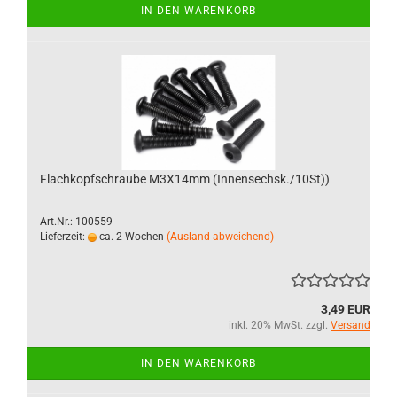
IN DEN WARENKORB
Flachkopfschraube M3X14mm (Innensechsk./10St))
Art.Nr.: 100559
Lieferzeit:
ca. 2 Wochen
(Ausland abweichend)
3,49 EUR
inkl. 20% MwSt. zzgl.
Versand
IN DEN WARENKORB