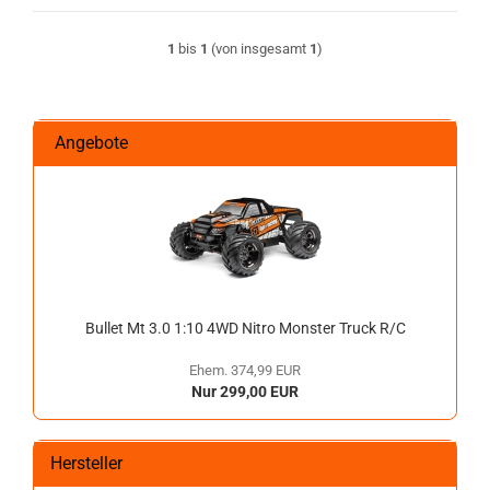
1
bis
1
(von insgesamt
1
)
Angebote
Bullet Mt 3.0 1:10 4WD Nitro Monster Truck R/C
Ehem. 374,99 EUR
Nur 299,00 EUR
Hersteller