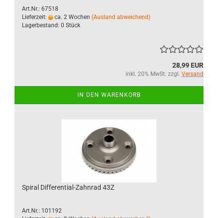
Art.Nr.: 67518
Lieferzeit:
ca. 2 Wochen
(Ausland abweichend)
Lagerbestand: 0 Stück
28,99 EUR
inkl. 20% MwSt. zzgl.
Versand
IN DEN WARENKORB
Spiral Differential-Zahnrad 43Z
Art.Nr.: 101192