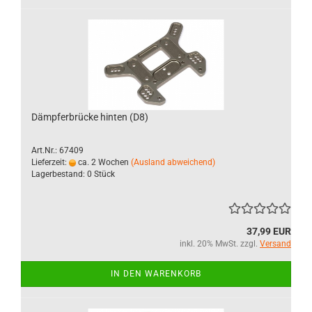
Dämpferbrücke hinten (D8)
Art.Nr.: 67409
Lieferzeit:
ca. 2 Wochen
(Ausland abweichend)
Lagerbestand: 0 Stück
37,99 EUR
inkl. 20% MwSt. zzgl.
Versand
IN DEN WARENKORB