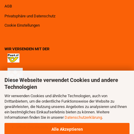
AGB
Privatsphäre und Datenschutz
Cookie Einstellungen
WIR VERSENDEN MIT DER
Logoix
Diese Webseite verwendet Cookies und andere
Technologien
Wir verwenden Cookies und ähnliche Technologien, auch von
Drittanbietern, um die ordentliche Funktionsweise der Website zu
gewährleisten, die Nutzung unseres Angebotes zu analysieren und Ihnen
Modellbau Niedermayer OG
ein bestmögliches Einkaufserlebnis bieten zu können. Weitere
3123 Kleinhain
Informationen finden Sie in unserer
Datenschutzerklärung
.
Am Anger 12
office @rc-modelle.at
Alle Akzeptieren