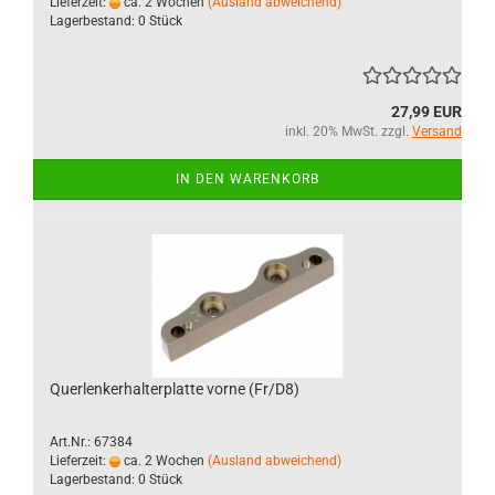
Lieferzeit:
ca. 2 Wochen
(Ausland abweichend)
Lagerbestand: 0 Stück
27,99 EUR
inkl. 20% MwSt. zzgl.
Versand
IN DEN WARENKORB
Querlenkerhalterplatte vorne (Fr/D8)
Art.Nr.: 67384
Lieferzeit:
ca. 2 Wochen
(Ausland abweichend)
Lagerbestand: 0 Stück