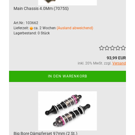
Main Chassis 4.0Mm (7075S)
Art.Nr.: 103662
Lieferzeit:
ca. 2 Wochen
(Ausland abweichend)
Lagerbestand: 0 Stück
93,99 EUR
inkl. 20% MwSt. zzgl.
Versand
IN DEN WARENKORB
Big Bore Dämpferset 97mm (2 St.)