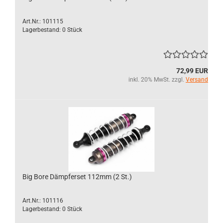
Art.Nr.: 101115
Lagerbestand: 0 Stück
72,99 EUR
inkl. 20% MwSt. zzgl.
Versand
Big Bore Dämpferset 112mm (2 St.)
Art.Nr.: 101116
Lagerbestand: 0 Stück