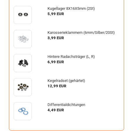
Kugellager 8X16X5mm (2St)
5,99 EUR
Karosserieklammern (6mm/Silber/20St)
3,99 EUR
Hintere Radachsträger (L, R)
6,99 EUR
Kegelradset (gehärtet)
12,99 EUR
Differentialdichtungen
4,49 EUR