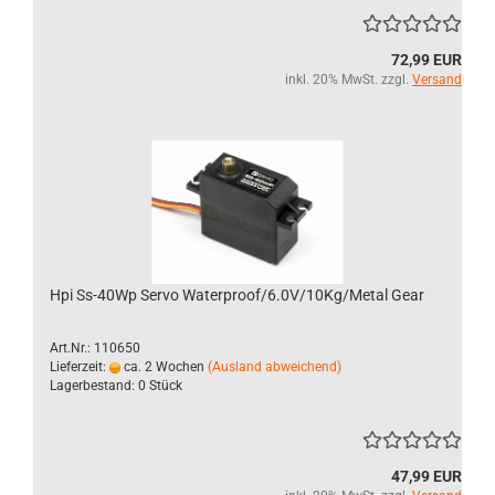
72,99 EUR
inkl. 20% MwSt. zzgl.
Versand
Hpi Ss-40Wp Servo Waterproof/6.0V/10Kg/Metal Gear
Art.Nr.: 110650
Lieferzeit:
ca. 2 Wochen
(Ausland abweichend)
Lagerbestand: 0 Stück
47,99 EUR