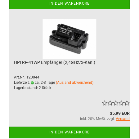
IN DEN WARENKORB
HPI RF-41WP Empfänger (2,4GHz/3-Kan.)
Art.Nr.: 120044
Lieferzeit:
ca. 2-3 Tage
(Ausland abweichend)
Lagerbestand: 2 Stück
35,99 EUR
inkl. 20% MwSt. zzgl.
Versand
IN DEN WARENKORB