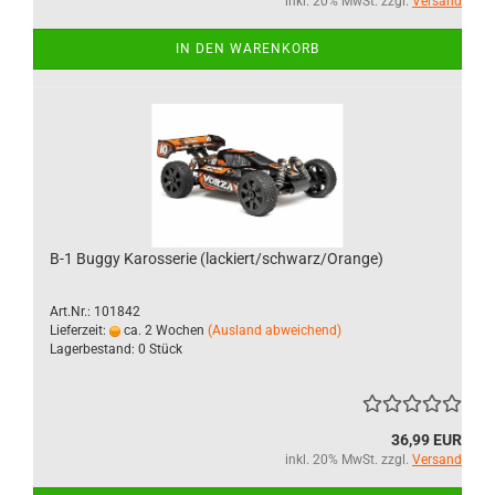
inkl. 20% MwSt. zzgl.
Versand
IN DEN WARENKORB
B-1 Buggy Karosserie (lackiert/schwarz/Orange)
Art.Nr.: 101842
Lieferzeit:
ca. 2 Wochen
(Ausland abweichend)
Lagerbestand: 0 Stück
36,99 EUR
inkl. 20% MwSt. zzgl.
Versand