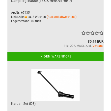
Dämpfergehäuse (16X97mm/2St/BBD)
Art.Nr.: 67435
Lieferzeit:
ca. 2 Wochen
(Ausland abweichend)
Lagerbestand: 0 Stück
30,99 EUR
inkl. 20% MwSt. zzgl.
Versand
IN DEN WARENKORB
Kardan Set (D8)