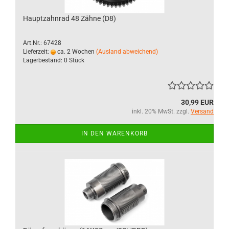
Hauptzahnrad 48 Zähne (D8)
Art.Nr.: 67428
Lieferzeit:
ca. 2 Wochen
(Ausland abweichend)
Lagerbestand: 0 Stück
30,99 EUR
inkl. 20% MwSt. zzgl.
Versand
IN DEN WARENKORB