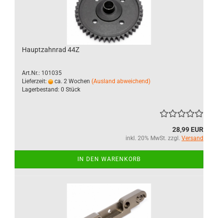
Hauptzahnrad 44Z
Art.Nr.: 101035
Lieferzeit:
ca. 2 Wochen
(Ausland abweichend)
Lagerbestand: 0 Stück
28,99 EUR
inkl. 20% MwSt. zzgl.
Versand
IN DEN WARENKORB