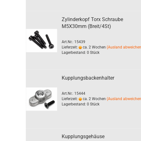
Zylinderkopf Torx Schraube
M5X30mm (Breit/4St)
Art.Nr.: 15439
Lieferzeit:
ca. 2 Wochen
(Ausland abweiche
Lagerbestand: 0 Stück
Kupplungsbackenhalter
Art.Nr.: 15444
Lieferzeit:
ca. 2 Wochen
(Ausland abweiche
Lagerbestand: 0 Stück
Kupplungsgehäuse