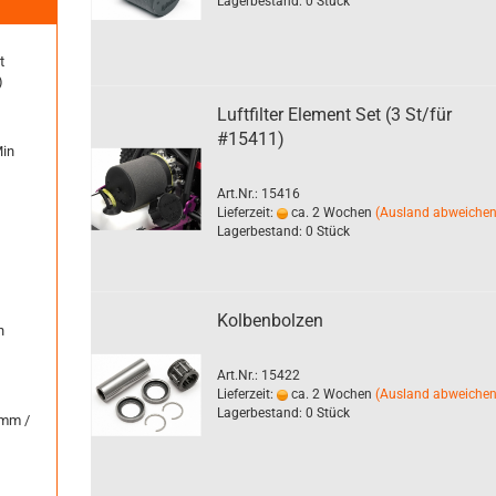
Lagerbestand: 0 Stück
t
)
Luftfilter Element Set (3 St/für
#15411)
Min
Art.Nr.: 15416
Lieferzeit:
ca. 2 Wochen
(Ausland abweiche
Lagerbestand: 0 Stück
Kolbenbolzen
h
Art.Nr.: 15422
Lieferzeit:
ca. 2 Wochen
(Ausland abweiche
Lagerbestand: 0 Stück
6mm /