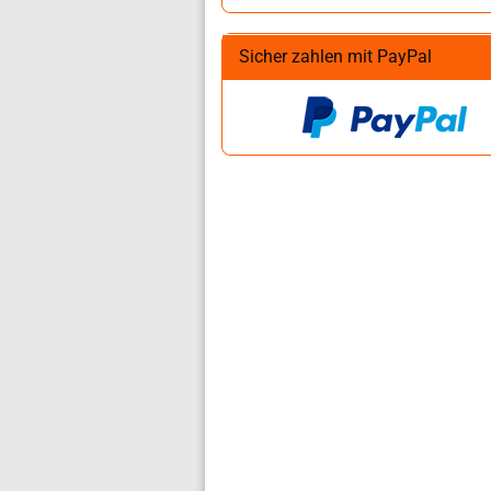
Sicher zahlen mit PayPal