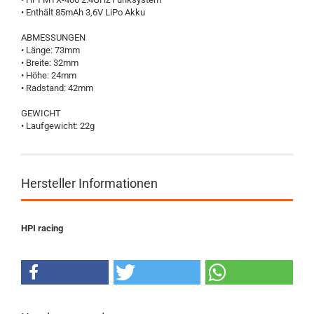
• Enthält 85mAh 3,6V LiPo Akku
ABMESSUNGEN
• Länge: 73mm
• Breite: 32mm
• Höhe: 24mm
• Radstand: 42mm
GEWICHT
• Laufgewicht: 22g
Hersteller Informationen
HPI racing