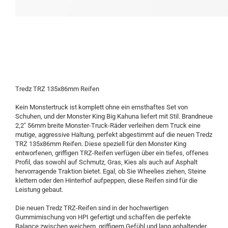
Tredz TRZ 135x86mm Reifen
Kein Monstertruck ist komplett ohne ein ernsthaftes Set von
Schuhen, und der Monster King Big Kahuna liefert mit Stil. Brandneue
2,2" 56mm breite Monster-Truck-Räder verleihen dem Truck eine
mutige, aggressive Haltung, perfekt abgestimmt auf die neuen Tredz
TRZ 135x86mm Reifen. Diese speziell für den Monster King
entworfenen, griffigen TRZ-Reifen verfügen über ein tiefes, offenes
Profil, das sowohl auf Schmutz, Gras, Kies als auch auf Asphalt
hervorragende Traktion bietet. Egal, ob Sie Wheelies ziehen, Steine
klettern oder den Hinterhof aufpeppen, diese Reifen sind für die
Leistung gebaut.
Die neuen Tredz TRZ-Reifen sind in der hochwertigen
Gummimischung von HPI gefertigt und schaffen die perfekte
Balance zwischen weichem, griffigem Gefühl und lang anhaltender