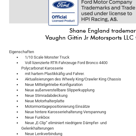
Eigenschaften
1/10 Scale Monster Truck
Voll lizenzierte RTR-Fahrzeuge Ford Bronco 4400
Polycarbonat Karosserie
mit hartem Plastikkäfig und Fahrer.
Aktualisierungen des Wheely King/Crawler King Chassis
Neue Mittelgetriebe-Konfiguration
Neue außenverstellbare Slipperkupplung
Neue Stirnradabdeckung
Neue Motorhalterplatte
Motormontagepositionierung Einsätze
Neue hintere Karosseriehalterung Verspannung
Neue Funkbox
Neue „E-Clip“ eliminiert niedrigere Dämpfer- und
Gelenkhalterungen
Neue Lenkverbindung