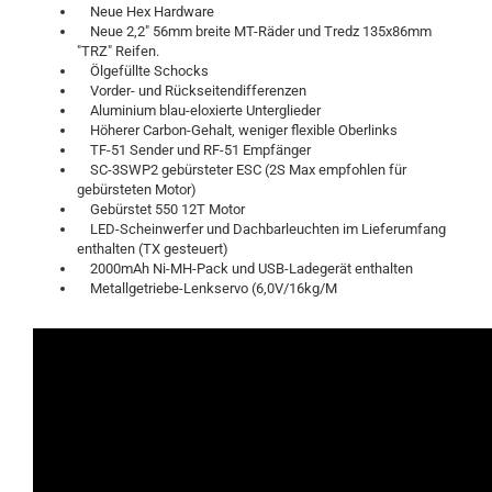
Neue Hex Hardware
Neue 2,2" 56mm breite MT-Räder und Tredz 135x86mm
"TRZ" Reifen.
Ölgefüllte Schocks
Vorder- und Rückseitendifferenzen
Aluminium blau-eloxierte Unterglieder
Höherer Carbon-Gehalt, weniger flexible Oberlinks
TF-51 Sender und RF-51 Empfänger
SC-3SWP2 gebürsteter ESC (2S Max empfohlen für
gebürsteten Motor)
Gebürstet 550 12T Motor
LED-Scheinwerfer und Dachbarleuchten im Lieferumfang
enthalten (TX gesteuert)
2000mAh Ni-MH-Pack und USB-Ladegerät enthalten
Metallgetriebe-Lenkservo (6,0V/16kg/M