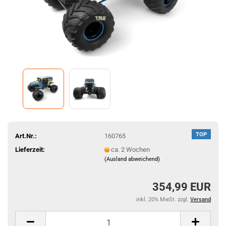
TOP
Art.Nr.:
160765
Lieferzeit:
ca. 2 Wochen
(Ausland abweichend)
354,99 EUR
inkl. 20% MwSt. zzgl.
Versand