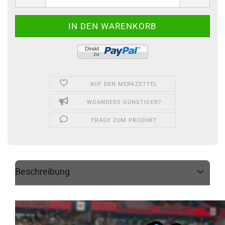
AUF DEN MERKZETTEL
WOANDERS GÜNSTIGER?
FRAGE ZUM PRODUKT
Beschreibung